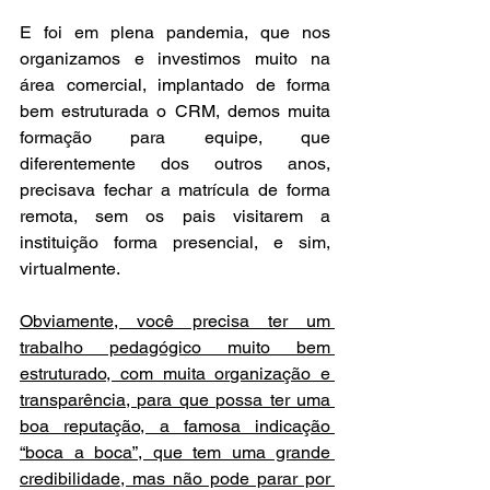
E foi em plena pandemia, que nos 
organizamos e investimos muito na 
área comercial, implantado de forma 
bem estruturada o CRM, demos muita 
formação para equipe, que 
diferentemente dos outros anos, 
precisava fechar a matrícula de forma 
remota, sem os pais visitarem a 
instituição forma presencial, e sim, 
virtualmente. 
Obviamente, você precisa ter um 
trabalho pedagógico muito bem 
estruturado, com muita organização e 
transparência, para que possa ter uma 
boa reputação, a famosa indicação 
“boca a boca”, que tem uma grande 
credibilidade, mas não pode parar por 